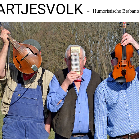
ARTJESVOLK
–
Humoristische Brabant