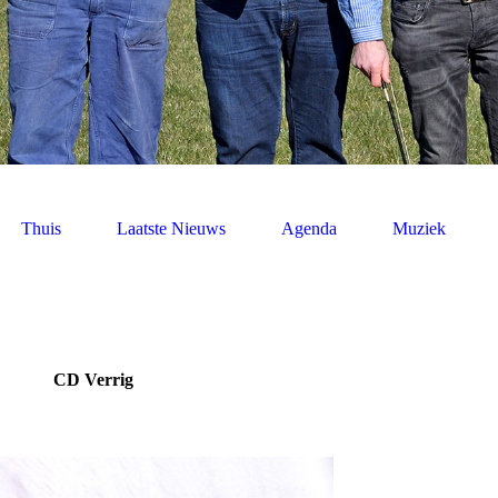
Thuis
Laatste Nieuws
Agenda
Muziek
CD Verrig